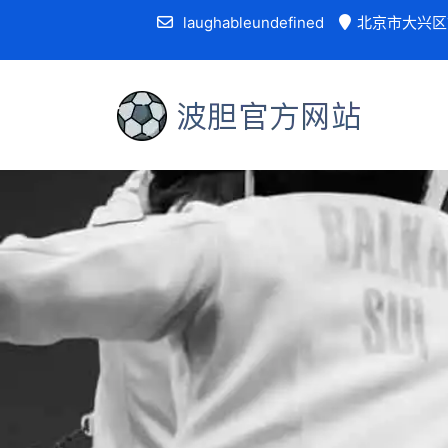
laughableundefined
北京市大兴区