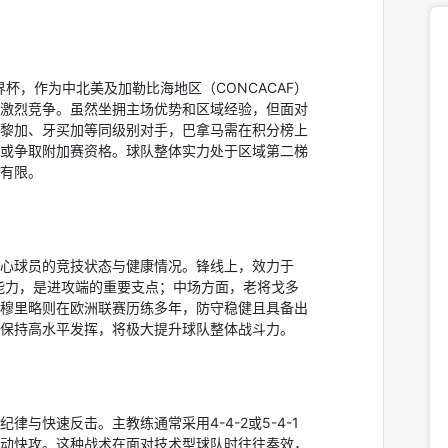
界杯，作为中北美及加勒比海地区（CONCACAF）
激烈竞争。虽然坐拥主场优势和区域经验，但面对
黎加、牙买加等同级别对手，巴拿马需在积分榜上
或争取附加赛资格。球队整体实力处于区域第二梯
有限。
心球员的竞技状态与健康情况。锋线上，效力于
结能力，是进攻端的重要支点；中场方面，老将戈多
穆里略则在欧洲联赛历练多年，防守稳健且具备出
保持高水平发挥，将极大提升球队整体战斗力。
与快速反击。主教练通常采用4-4-2或5-4-1
动快攻。这种战术在面对技术型球队时往往奏效，