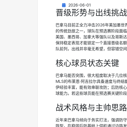
2026-06-01
晋级形势与出线挑战
巴拿马目前正全力冲击2026年美加墨世
的传统劲旅之一，球队在预选赛阶段面临
美国、墨西哥、加拿大等强队以及哥斯达
保持稳定表现才能锁定一个直接晋级名额
队前列，出线并非毫无希望，但容错空间
核心球员状态关键
巴拿马能否突围，很大程度取决于几位核
MLS的布莱恩·阿吉拉尔具备速度与终
伊经验丰富，能有效串联攻防；后防核心
球能力。若这些球员能在预选赛关键阶段
战术风格与主帅思路
近年来巴拿马倾向于务实打法，强调防守纪律
阵型，在稳固后防基础上伺机通过边路发