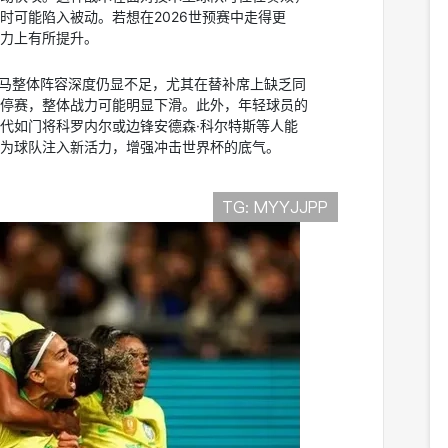
时可能陷入被动。若想在2026世预赛中走得更
力上有所提升。
马整体阵容深度仍显不足，尤其在替补席上缺乏同
停赛，整体战力可能明显下滑。此外，年轻球员的
代如门将科罗内尔或边锋安德森·科尔特斯等人能
为球队注入新活力，增强冲击世界杯的底气。