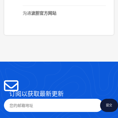
沟通
波胆官方网站
订阅以获取最新更新