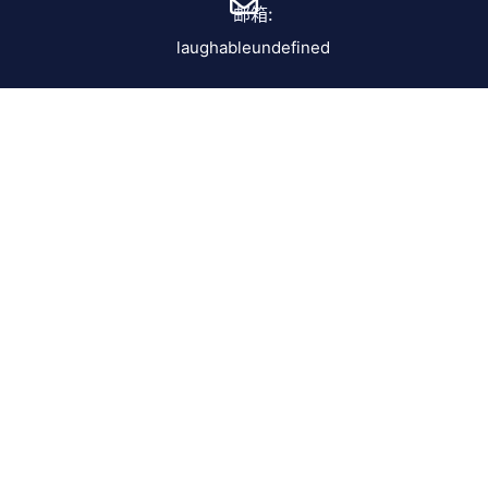
邮箱:
laughableundefined
热门文章
阿根廷3-1淘汰瑞士晋级四强：2026世界杯1
4决赛进球与赛况复盘
2026-07-19
劳塔罗破门：阿根廷小组赛末轮扩大比分
2026-07-18