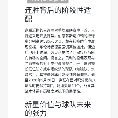
连胜背后的阶段性适
配
谢联近期的三连胜对手均属联赛中下游，且
普遍采用开放阵型。伯恩茅斯与卢顿的控球
率分别高达58%和61%，却在转换防守中屡
现空档；布伦特福德虽强调高位逼抢，但边
后卫压上过深，为贝利提供了回撤接应与斜
向转移的空间。换言之，贝利的稳健表现与
当前赛程的对手类型高度契合。一旦遭遇擅
长低位防守或中场绞杀的球队（如狼队、水
晶宫），其推进效率可能受到显著抑制。截
至2026年2月28日，谢联在面对积分榜前八
球队时仍保持0胜，场均失球2.1个，凸显其
战术体系在高强度对抗下的局限性。
新星价值与球队未来
的张力