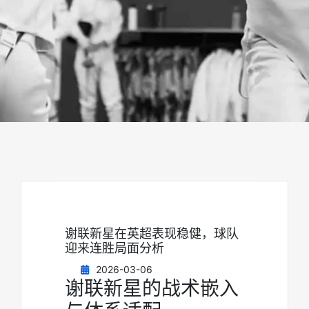
谢联新星在英超表现稳健，球队
迎来连胜局面分析
2026-03-06
谢联新星的战术嵌入